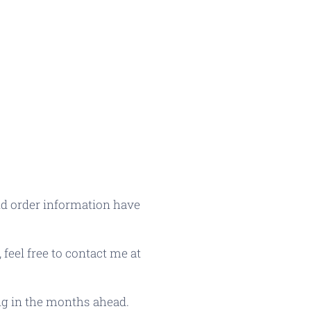
nd order information have
feel free to contact me at
ng in the months ahead.