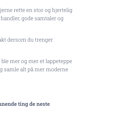
jerne rette en stor og hjertelig
 handler, gode samtaler og
ntakt dersom du trenger
 ble mer og mer et lappeteppe
 og samle alt på mer moderne
nende ting de neste