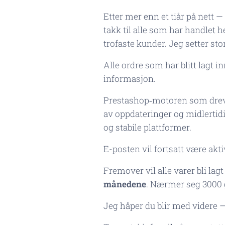
Etter mer enn et tiår på nett —
takk til alle som har handlet
trofaste kunder. Jeg setter stor
Alle ordre som har blitt lagt in
informasjon.
Prestashop‑motoren som drev b
av oppdateringer og midlertidi
og stabile plattformer.
E-posten vil fortsatt være akt
Fremover vil alle varer bli lagt
månedene
. Nærmer seg 3000 
Jeg håper du blir med videre — 